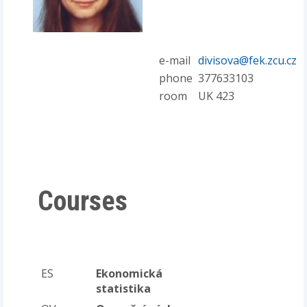
e-mail
divisova@fek.zcu.cz
phone
377633103
room
UK 423
Courses
ES
Ekonomická
statistika