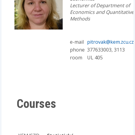
Lecturer of Department of
Economics and Quantitative
Methods
e-mail
pitrovak@kem.zcu.cz
phone
377633003, 3113
room
UL 405
Courses