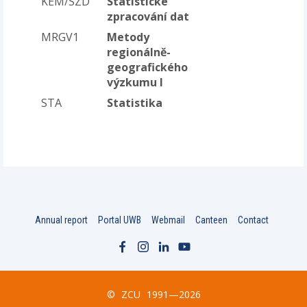
KEM/SZD
Statistické
zpracování dat
MRGV1
Metody
regionálně-
geografického
výzkumu I
STA
Statistika
Annual report
Portal UWB
Webmail
Canteen
Contact
©
ZCU
1991—2026