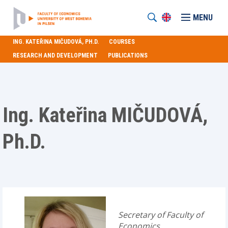
MENU
ING. KATEŘINA MIČUDOVÁ, PH.D.
COURSES
RESEARCH AND DEVELOPMENT
PUBLICATIONS
Ing. Kateřina MIČUDOVÁ,
Ph.D.
Secretary of Faculty of
Economics