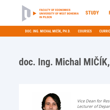
STUDY
DOC. ING. MICHAL MIČÍK, PH.D.
COURSES
CURRI
doc. Ing. Michal MIČÍK,
Vice Dean for Res
Lecturer of Depar