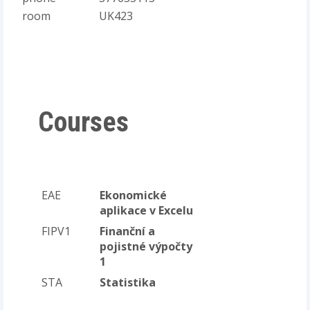
room
UK423
Courses
EAE
Ekonomické
aplikace v Excelu
FIPV1
Finanční a
pojistné výpočty
1
STA
Statistika