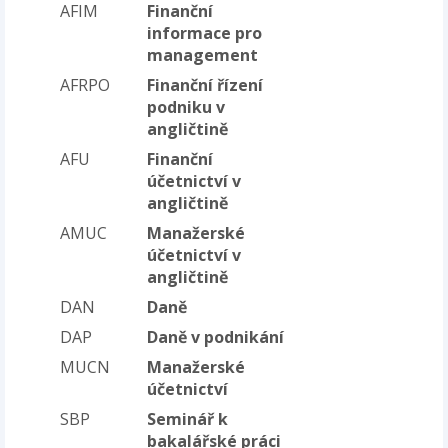
AFIM
Finanční
informace pro
management
AFRPO
Finanční řízení
podniku v
angličtině
AFU
Finanční
účetnictví v
angličtině
AMUC
Manažerské
účetnictví v
angličtině
DAN
Daně
DAP
Daně v podnikání
MUCN
Manažerské
účetnictví
SBP
Seminář k
bakalářské práci