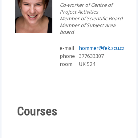
Co-worker of Centre of
Project Activities
Member of Scientific Board
Member of Subject area
board
e-mail
hommer@fek.zcu.cz
phone
377633307
room
UK 524
Courses