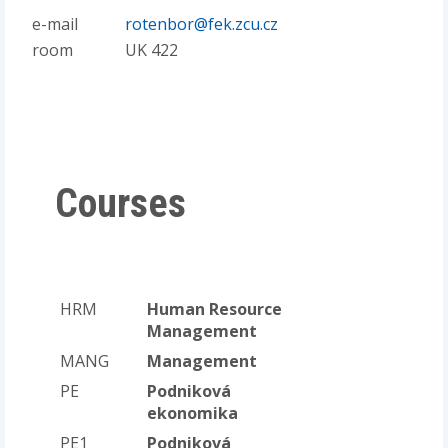
e-mail
rotenbor@fek.zcu.cz
room
UK 422
Courses
HRM
Human Resource
Management
MANG
Management
PE
Podniková
ekonomika
PE1
Podniková