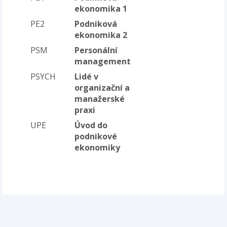
ekonomika 1
PE2
Podniková
ekonomika 2
PSM
Personální
management
PSYCH
Lidé v
organizační a
manažerské
praxi
UPE
Úvod do
podnikové
ekonomiky