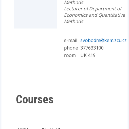
Methods
Lecturer of Department of
Economics and Quantitative
Methods
e-mail
svobodm@kem.zcu.cz
phone
377633100
room
UK 419
Courses