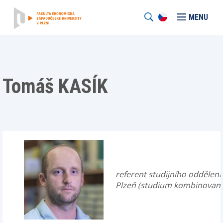
MENU
Tomáš KASÍK
referent studijního oddělení 
Plzeň (studium kombinovan