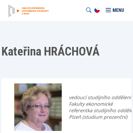
MENU
Kateřina HRÁCHOVÁ
vedoucí studijního oddělení
Fakulty ekonomické
referentka studijního oddělen
Plzeň (studium prezenční­)