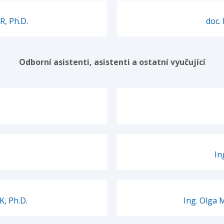
, Ph.D.
doc.
Odborní asistenti, asistenti a ostatní vyučující
In
K, Ph.D.
Ing. Olga