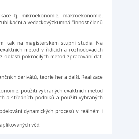
likace tj. mikroekonomie, makroekonomie,
 Publikační a vědeckovýzkumná činnost členů
ém, tak na magisterském stupni studia. Na
 exaktních metod v řídících a rozhodovacích
z oblasti pokročilých metod zpracování dat,
ních derivátů, teorie her a další. Realizace
onomie, použití vybraných exaktních metod
ých a středních podniků a použití vybraných
odelování dynamických procesů v reálném i
aplikovaných věd.