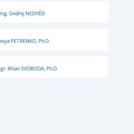
Ing. Ondřej NEDVĚD
esya PETRENKO, Ph.D.
Mgr. Milan SVOBODA, Ph.D.