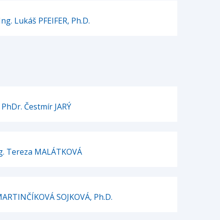
 Ing. Lukáš PFEIFER, Ph.D.
PhDr. Čestmír JARÝ
g. Tereza MALÁTKOVÁ
 MARTINČÍKOVÁ SOJKOVÁ, Ph.D.