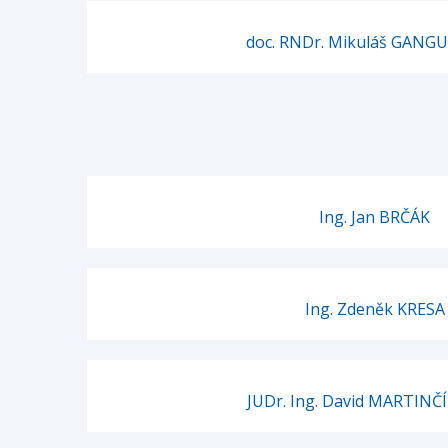
doc. RNDr. Mikuláš GANGUR
Ing. Jan BRČÁK
Ing. Zdeněk KRESA
JUDr. Ing. David MARTINČÍ