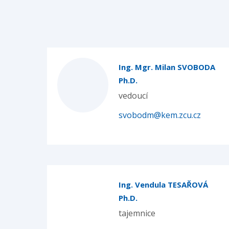
Ing. Mgr. Milan SVOBODA
Ph.D.
vedoucí
svobodm@kem.zcu.cz
Ing. Vendula TESAŘOVÁ
Ph.D.
tajemnice