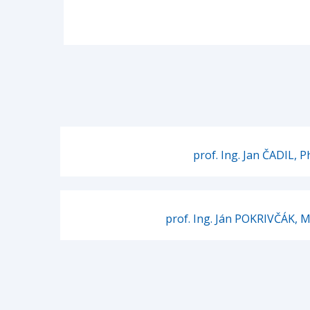
prof. Ing. Jan ČADIL, P
prof. Ing. Ján POKRIVČÁK, M.