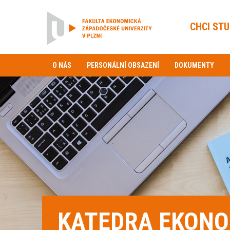
CHCI ST
O NÁS
PERSONÁLNÍ OBSAZENÍ
DOKUMENTY
KATEDRA EKONO