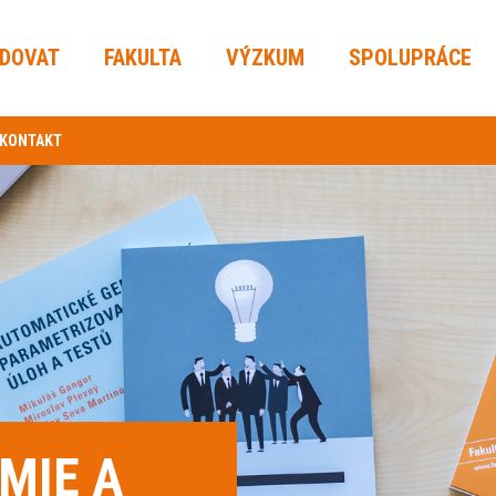
UDOVAT
FAKULTA
VÝZKUM
SPOLUPRÁCE
KONTAKT
MIE A