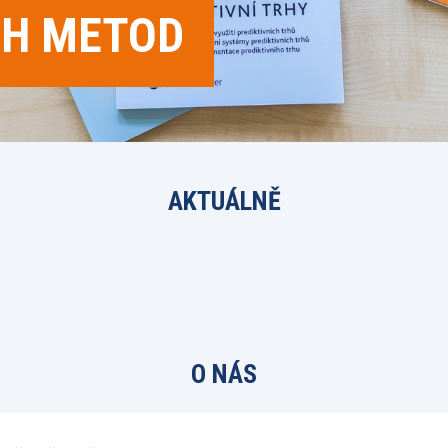
CH METOD
AKTUÁLNĚ
O NÁS