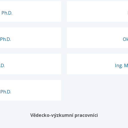
 Ph.D.
Ph.D.
Ol
.D.
Ing. 
Ph.D.
Vědecko-výzkumní pracovníci