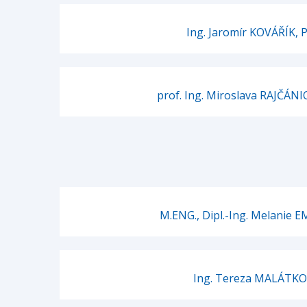
Ing. Jaromír KOVÁŘÍK, P
prof. Ing. Miroslava RAJČÁNI
M.ENG., Dipl.-Ing. Melanie
Ing. Tereza MALÁTK