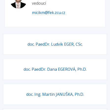
vedoucí
micikm@fek.zcu.cz
doc. PaedDr. Ludvík EGER, CSc.
doc. PaedDr. Dana EGEROVÁ, Ph.D.
doc. Ing. Martin JANUŠKA, Ph.D.