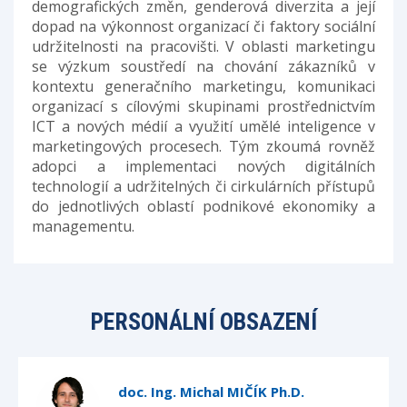
demografických změn, genderová diverzita a její
dopad na výkonnost organizací či faktory sociální
udržitelnosti na pracovišti. V oblasti marketingu
se výzkum soustředí na chování zákazníků v
kontextu generačního marketingu, komunikaci
organizací s cílovými skupinami prostřednictvím
ICT a nových médií a využití umělé inteligence v
marketingových procesech. Tým zkoumá rovněž
adopci a implementaci nových digitálních
technologií a udržitelných či cirkulárních přístupů
do jednotlivých oblastí podnikové ekonomiky a
managementu.
PERSONÁLNÍ OBSAZENÍ
doc. Ing. Michal MIČÍK Ph.D.