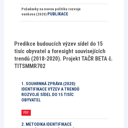
Požadavky na novou politiku rozvoje
PUBLIKACE
venkova (2020)
Predikce budoucích výzev sídel do 15
tisíc obyvatel a foresight souvisejících
trendů (2018-2020). Projekt TAČR BETA č.
TITSMMR702
1. SOUHRNNÁ ZPRÁVA (2020):
IDENTIFIKACE VÝZEV A TRENDŮ
ROZVOJE SÍDEL DO 15 TISÍC
OBYVATEL
PDF
2. METODIKA IDENTIFIKACE