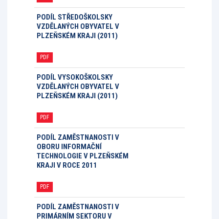
PODÍL STŘEDOŠKOLSKY
VZDĚLANÝCH OBYVATEL V
PLZEŇSKÉM KRAJI (2011)
PDF
PODÍL VYSOKOŠKOLSKY
VZDĚLANÝCH OBYVATEL V
PLZEŇSKÉM KRAJI (2011)
PDF
PODÍL ZAMĚSTNANOSTI V
OBORU INFORMAČNÍ
TECHNOLOGIE V PLZEŇSKÉM
KRAJI V ROCE 2011
PDF
PODÍL ZAMĚSTNANOSTI V
PRIMÁRNÍM SEKTORU V