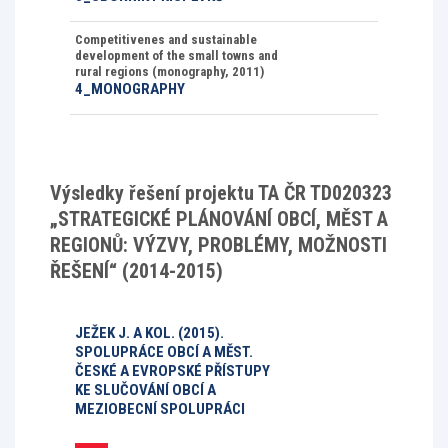
Competitivenes and sustainable
development of the small towns and
rural regions (monography, 2011)
4_MONOGRAPHY
Výsledky řešení projektu TA ČR TD020323
„STRATEGICKÉ PLÁNOVÁNÍ OBCÍ, MĚST A
REGIONŮ: VÝZVY, PROBLÉMY, MOŽNOSTI
ŘEŠENÍ“ (2014-2015)
JEŽEK J. A KOL. (2015).
SPOLUPRÁCE OBCÍ A MĚST.
ČESKÉ A EVROPSKÉ PŘÍSTUPY
KE SLUČOVÁNÍ OBCÍ A
MEZIOBECNÍ SPOLUPRÁCI