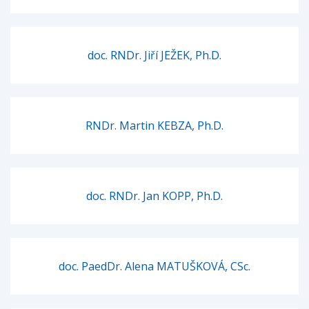
doc. RNDr. Jiří JEŽEK, Ph.D.
RNDr. Martin KEBZA, Ph.D.
doc. RNDr. Jan KOPP, Ph.D.
doc. PaedDr. Alena MATUŠKOVÁ, CSc.