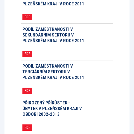
PLZEŇSKÉM KRAJI V ROCE 2011
PDF
PODÍL ZAMĚSTNANOSTI V
SEKUNDÁRNÍM SEKTORU V
PLZEŇSKÉM KRAJI V ROCE 2011
PDF
PODÍL ZAMĚSTNANOSTI V
TERCIÁRNÍM SEKTORU V
PLZEŇSKÉM KRAJI V ROCE 2011
PDF
PŘIROZENÝ PŘÍRŮSTEK -
ÚBYTEK V PLZEŇSKÉM KRAJI V
OBDOBÍ 2002-2013
PDF