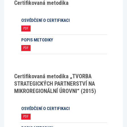
Certifikovaná metodika
OSVĚDČENÍ O CERTIFIKACI
PDF
POPIS METODIKY
PDF
Certifikovaná metodika „TVORBA
STRATEGICKÝCH PARTNERSTVÍ NA
MIKROREGIONÁLNÍ ÚROVNI“ (2015)
OSVĚDČENÍ O CERTIFIKACI
PDF