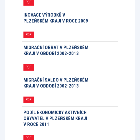
PDF
INOVACE VÝROBKŮ V
PLZEŇSKÉM KRAJI V ROCE 2009
PDF
MIGRAČNÍ OBRAT V PLZEŇSKÉM
KRAJI V OBDOBÍ 2002-2013
PDF
MIGRAČNÍ SALDO V PLZEŇSKÉM
KRAJI V OBDOBÍ 2002-2013
PDF
PODÍL EKONOMICKY AKTIVNÍCH
OBYVATEL V PLZEŇSKÉM KRAJI
V ROCE 2011
PDF