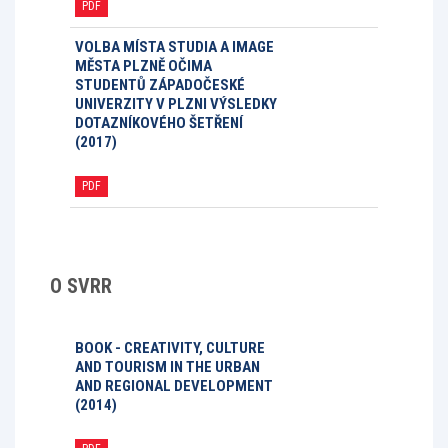
PDF
VOLBA MÍSTA STUDIA A IMAGE
MĚSTA PLZNĚ OČIMA
STUDENTŮ ZÁPADOČESKÉ
UNIVERZITY V PLZNI VÝSLEDKY
DOTAZNÍKOVÉHO ŠETŘENÍ
(2017)
PDF
O SVRR
BOOK - CREATIVITY, CULTURE
AND TOURISM IN THE URBAN
AND REGIONAL DEVELOPMENT
(2014)