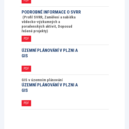
PDF
PODROBNÉ INFORMACE O SVRR
(Profil SVRR, Zaměření a nabídka
vědecko-výzkumných a
poradenských aktivit, Doposud
řešené projekty)
PDF
ÚZEMNÍ PLÁNOVÁNÍ V PLZNI A
GIS
PDF
GIS v územním plánování
ÚZEMNÍ PLÁNOVÁNÍ V PLZNI A
GIS
PDF