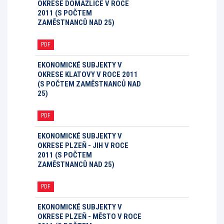
OKRESE DOMAŽLICE V ROCE
2011 (S POČTEM
ZAMĚSTNANCŮ NAD 25)
PDF
EKONOMICKÉ SUBJEKTY V
OKRESE KLATOVY V ROCE 2011
(S POČTEM ZAMĚSTNANCŮ NAD
25)
PDF
EKONOMICKÉ SUBJEKTY V
OKRESE PLZEŇ - JIH V ROCE
2011 (S POČTEM
ZAMĚSTNANCŮ NAD 25)
PDF
EKONOMICKÉ SUBJEKTY V
OKRESE PLZEŇ - MĚSTO V ROCE