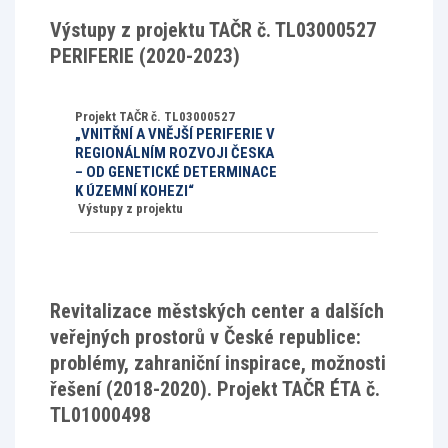
Výstupy z projektu TAČR č. TL03000527
PERIFERIE (2020-2023)
Projekt TAČR č. TL03000527
„VNITŘNÍ A VNĚJŠÍ PERIFERIE V
REGIONÁLNÍM ROZVOJI ČESKA
– OD GENETICKÉ DETERMINACE
K ÚZEMNÍ KOHEZI“
Výstupy z projektu
Revitalizace městských center a dalších
veřejných prostorů v České republice:
problémy, zahraniční inspirace, možnosti
řešení (2018-2020). Projekt TAČR ÉTA č.
TL01000498