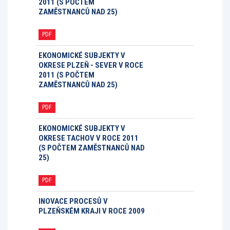
2011 (S POČTEM
ZAMĚSTNANCŮ NAD 25)
PDF
EKONOMICKÉ SUBJEKTY V
OKRESE PLZEŇ - SEVER V ROCE
2011 (S POČTEM
ZAMĚSTNANCŮ NAD 25)
PDF
EKONOMICKÉ SUBJEKTY V
OKRESE TACHOV V ROCE 2011
(S POČTEM ZAMĚSTNANCŮ NAD
25)
PDF
INOVACE PROCESŮ V
PLZEŇSKÉM KRAJI V ROCE 2009