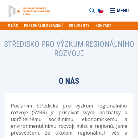
MENU
O NÁS
PERSONÁLNÍ OBSAZENÍ
DOKUMENTY
KONTAKT
STŘEDISKO PRO VÝZKUM REGIONÁLNÍHO
ROZVOJE
O NÁS
Posláním Střediska pro výzkum regionálního
rozvoje (SVRR) je přispívat svými poznatky k
udržitelnému sociálnímu, ekonomickému a
environmentálnímu rozvoji měst a regionů. Jsme
přesvědčeni, že úkolem regionálních věd a