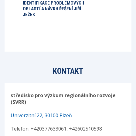
IDENTIFIKACE PROBLÉMOVÝCH
OBLASTÍ A NÁVRH ŘEŠENÍ JIŘÍ
JEŽEK
KONTAKT
středisko pro výzkum regionálního rozvoje
(SVRR)
Univerzitní 22, 30100 Plzeň
Telefon: +420377633061, +42602510598