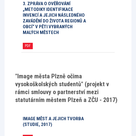
3. ZPRÁVA O OVĚŘOVÁNÍ
„METODIKY IDENTIFIKACE
INVENCÍ A JEJICH NÁSLEDNÉHO
ZAVÁDĚNÍ DO ŽIVOTA REGIONŮ A
OBCÍ“ V PĚTI VYBRANÝCH
MALÝCH MĚSTECH
PDF
"Image města Plzně očima
vysokoškolských studentů" (projekt v
rámci smlouvy o partnerství mezi
statutárním městem Plzeň a ZČU - 2017)
IMAGE MĚST A JEJICH TVORBA
(STUDIE, 2017)