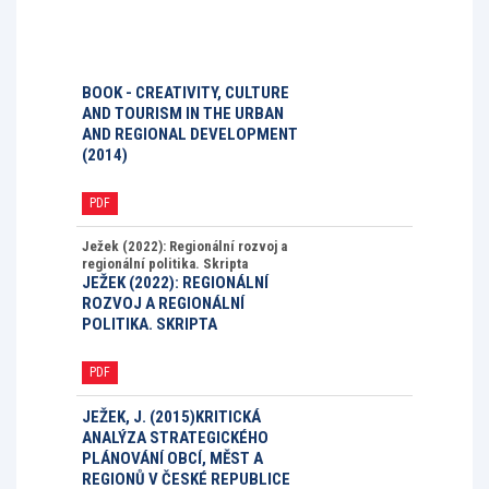
BOOK - CREATIVITY, CULTURE
AND TOURISM IN THE URBAN
AND REGIONAL DEVELOPMENT
(2014)
PDF
Ježek (2022): Regionální rozvoj a
regionální politika. Skripta
JEŽEK (2022): REGIONÁLNÍ
ROZVOJ A REGIONÁLNÍ
POLITIKA. SKRIPTA
PDF
JEŽEK, J. (2015)KRITICKÁ
ANALÝZA STRATEGICKÉHO
PLÁNOVÁNÍ OBCÍ, MĚST A
REGIONŮ V ČESKÉ REPUBLICE