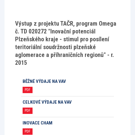
Výstup z projektu TAČR, program Omega
č. TD 020272 "Inovační potenciál
Plzeňského kraje - stimul pro posílení
teritoriální soudržnosti plzeňské
aglomerace a příhraničních regionů" - r.
2015
BĚŽNÉ VÝDAJE NA VAV
PDF
CELKOVÉ VÝDAJE NA VAV
PDF
INOVACE CHAM
PDF