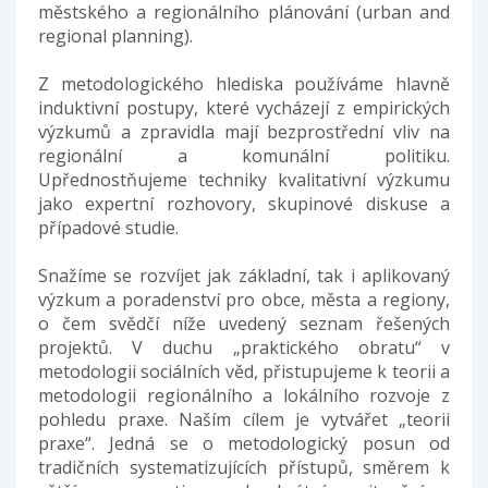
městského a regionálního plánování (urban and
regional planning).
Z metodologického hlediska používáme hlavně
induktivní postupy, které vycházejí z empirických
výzkumů a zpravidla mají bezprostřední vliv na
regionální a komunální politiku.
Upřednostňujeme techniky kvalitativní výzkumu
jako expertní rozhovory, skupinové diskuse a
případové studie.
Snažíme se rozvíjet jak základní, tak i aplikovaný
výzkum a poradenství pro obce, města a regiony,
o čem svědčí níže uvedený seznam řešených
projektů. V duchu „praktického obratu“ v
metodologii sociálních věd, přistupujeme k teorii a
metodologii regionálního a lokálního rozvoje z
pohledu praxe. Naším cílem je vytvářet „teorii
praxe“. Jedná se o metodologický posun od
tradičních systematizujících přístupů, směrem k