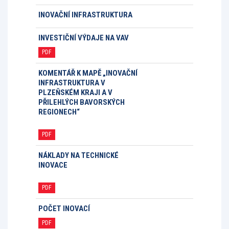
INOVAČNÍ INFRASTRUKTURA
INVESTIČNÍ VÝDAJE NA VAV
PDF
KOMENTÁŘ K MAPĚ „INOVAČNÍ
INFRASTRUKTURA V
PLZEŇSKÉM KRAJI A V
PŘILEHLÝCH BAVORSKÝCH
REGIONECH“
PDF
NÁKLADY NA TECHNICKÉ
INOVACE
PDF
POČET INOVACÍ
PDF