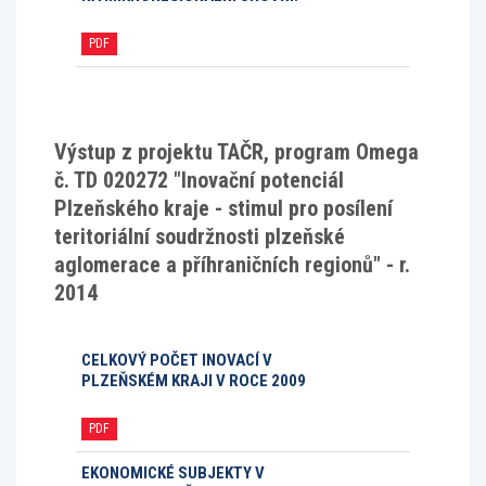
PDF
Výstup z projektu TAČR, program Omega
č. TD 020272 "Inovační potenciál
Plzeňského kraje - stimul pro posílení
teritoriální soudržnosti plzeňské
aglomerace a příhraničních regionů" - r.
2014
CELKOVÝ POČET INOVACÍ V
PLZEŇSKÉM KRAJI V ROCE 2009
PDF
EKONOMICKÉ SUBJEKTY V